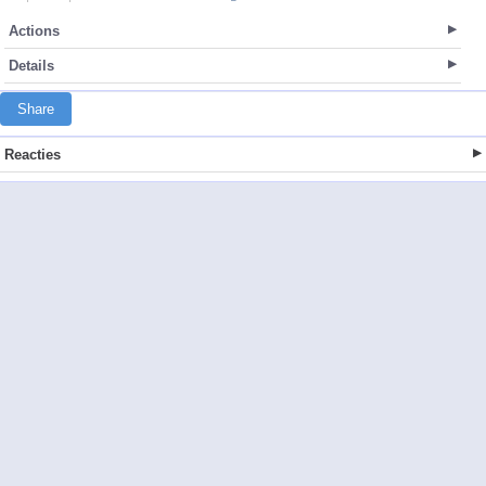
Actions
Details
Share
Reacties