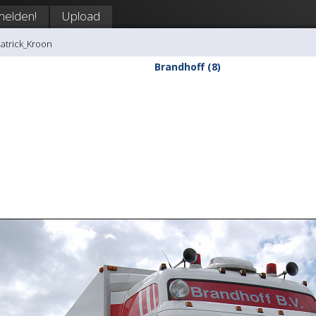
elden!
Upload
Patrick_Kroon
Brandhoff (8)