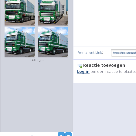
:
Permanent Link
loading...
Reactie toevoegen
Log in
om een reactie te plaats