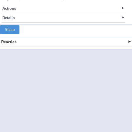
Actions
Details
Share
Reacties