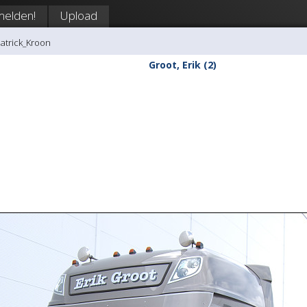
elden!
Upload
Patrick_Kroon
Groot, Erik (2)