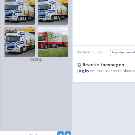
:
Permanent Link
loading...
Reactie toevoegen
Log in
om een reactie te plaats