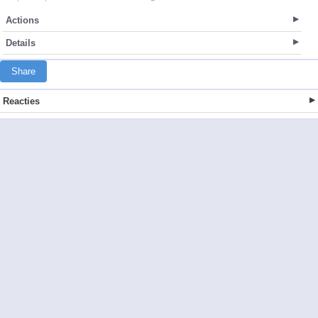
Actions
Details
Share
Reacties