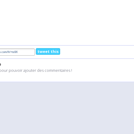
tweet this
e
pour pouvoir ajouter des commentaires !